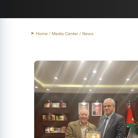
Home
/ Media Center / News