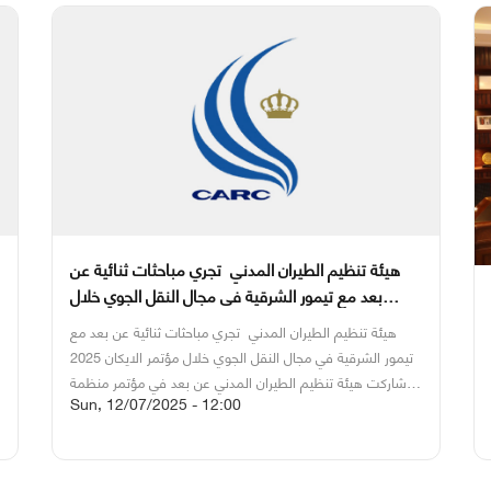
تنفيذية عملية لتعزيز إنتاج هذا النوع من الوقود في الأردن.
وشددت الهيئة على أهمية تطوير البنية التحتية والإطار التشريعي
الداعم للصناعة الواعدة، مع الإعلان عن نيتها إطلاق "دراسة
تنفيذ الأعمال" لتحديد الفرص الاستثمارية ودمج جميع الجهات
المعنية لتحقيق إنتاج محلي مستدام لوقود الطيران.
هيئة تنظيم الطيران المدني تجري مباحثات ثنائية عن
بعد مع تيمور الشرقية في مجال النقل الجوي خلال
مؤتمر الايكان 2025
هيئة تنظيم الطيران المدني تجري مباحثات ثنائية عن بعد مع
تيمور الشرقية في مجال النقل الجوي خلال مؤتمر الايكان 2025
شاركت هيئة تنظيم الطيران المدني عن بعد في مؤتمر منظمة
Sun, 12/07/2025 - 12:00
الطيران المدني الدولي للمفاوضات بشأن الخدمات الجويةICAN
2025 ، والذي انعقد في بونتا كانا، جمهورية الدومينيكان.
وفي
إطار فعاليات المؤتمر، عقدت الهيئة مباحثات ثنائية مع ممثلي
سلطة طيران تيمور الشرقية بهدف تعزيز التعاون في قطاع