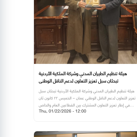
هيئة تنظيم الطيران المدني وشركة الملكية الأردنية
تبحثان سبل تعزيز التعاون لدعم الناقل الوطني
هيئة تنظيم الطيران المدني وشركة الملكية الأردنية تبحثان سبل
تعزيز التعاون لدعم الناقل الوطني
عمان – الخميس ٢٢ كانون ثان
في إطار تعزيز التعاون المشترك بين القطاعين العام والخاص
Thu, 01/22/2026 - 12:00
للنهوض بقطاع الطيران في المملكة، قام فريق رفيع المستوى
من شركة الخطوط الجوية الملكية الأردنية، برئاسة عطوفة
الرئيس التنفيذي، المهندس سامر المجالي، بزيارة رسمية إلى مقر
هيئة تنظيم الطيران المدني.
وكان في استقبال الوفد عطوفة