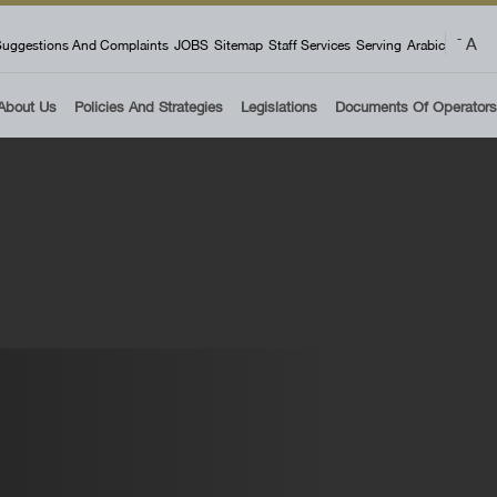
 menu
A
-
uggestions And Complaints
JOBS
Sitemap
Staff Services
Serving
Arabic
About Us
Policies And Strategies
Legislations
Documents Of Operators