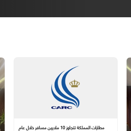
مطارات المملكة تتجاوز 10 ملايين مسافر خلال عام