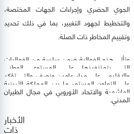
الجوي الحضري وإجراءات الجهات المختصة،
والتخطيط لجهود التغيير، بما في ذلك تحديد
وتقييم المخاطر ذات الصلة.
وتأتي هذه الفعالية ضمن سلسة من الفعاليات
التي يتمتنفيذها على المستوى الوطني
والإقليمي على مدار عامين ونصف والتي تؤكد
على التعاون المستمر ما بين المملكة الأردنية
الهاشمية والاتحاد الأوروبي في مجال الطيران
المدني.
الأخبار
ذات