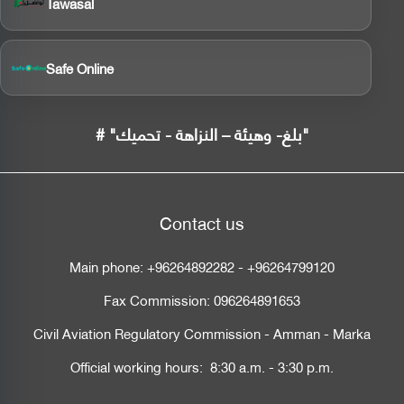
Tawasal
Safe Online
# "بلغ- وهيئة – النزاهة - تحميك"
Contact us
Main phone:
+96264892282
-
+96264799120
Fax Commission:
096264891653
Civil Aviation Regulatory Commission - Amman - Marka
Official working hours: 8:30 a.m. - 3:30 p.m.