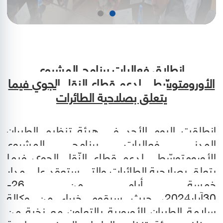
انطلاق فعاليات برنامج المشروع
الأورومتوسّطي لدعم قطاع النقل الجوي فيما
يتعلق بصلاحية الطائرات
انطلقت اليوم الأحد في هيئة تنظيم الطيران
المدني فعاليات برنامج المشروع
الأورومتوسّطي لدعم قطاع النّقل الجوي فيما
يتعلق بصلاحية الطائرات والتي ستعقد على مدار
خمسة أيام من 26-
30آيار2024، حيث سيقوم خبراء من وكالة
سلامة الطيران الأوروبية بالتعاون مع نخبة من