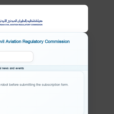
ivil Aviation Regulatory Commission
cal news and events
 robot before submitting the subscription form.