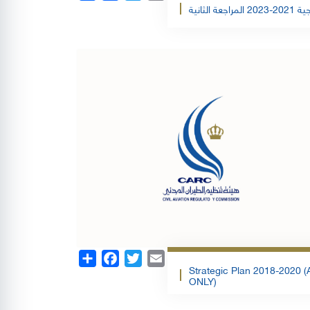
ة الثانية
Share
Facebook
Twitter
Email
Strategic Plan 2018-2020
ONLY)