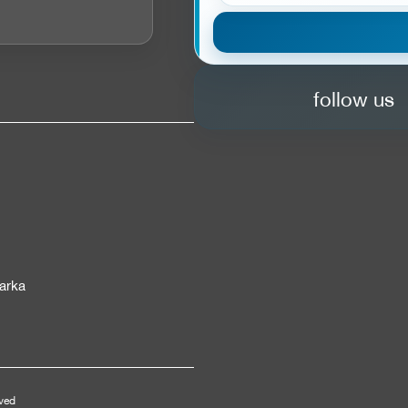
follow us
arka
rved