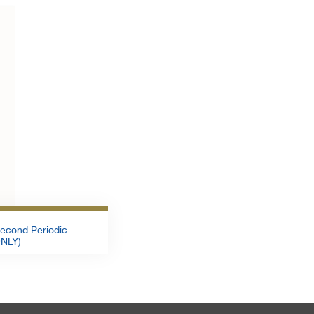
الملف
تحمبل الملف
Second Periodic
NLY)
تحمبل الملف