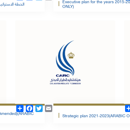
Executive plan for the years 2015-
الخطة الاستراتيجية 2021-2023 المراجع
ONLY)
الملف
تحمبل الملف
Share
Facebook
Twitter
Email
 (Amended)(ARABIC
Strategic plan 2021-2023(ARABIC O