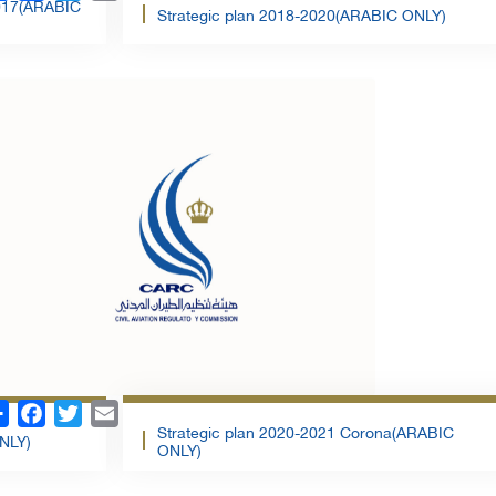
2017(ARABIC
Strategic plan 2018-2020(ARABIC ONLY)
تحمبل الملف
تحمبل 
Share
Facebook
Twitter
Email
Strategic plan 2020-2021 Corona(ARABIC
NLY)
ONLY)