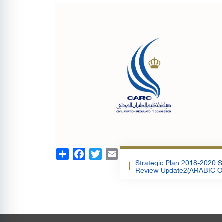
Share
Facebook
Twitter
Email
Strategic Plan 2018-2020 
Review Update2(ARABIC O