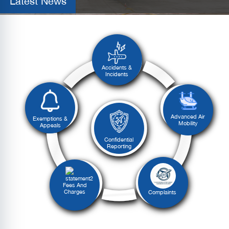
Accidents &
Incidents
Advanced Air
Exemptions &
Mobility
Appeals
Confidential
Reporting
Fees And
Charges
Complaints