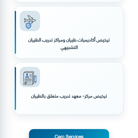
ترخيص أكاديميات طيران ومراكز تدريب الطيران
التشبيهي
ترخيص مركز- معهد تدريب متعلق بالطيران
Carc Services