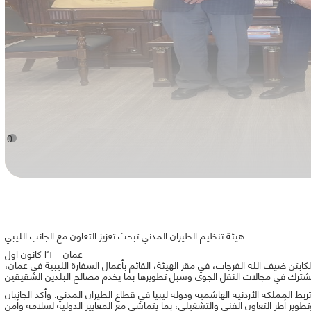
0
هيئة تنظيم الطيران المدني تبحث تعزيز التعاون مع الجانب الليبي
عمان – ٢١ كانون اول
ن ضيف الله الفرجات، في مقر الهيئة، القائم بأعمال السفارة الليبية في عمان،
 تربط المملكة الأردنية الهاشمية ودولة ليبيا في قطاع الطيران المدني. وأكد الجانبان
وير أطر التعاون الفني والتشغيلي، بما يتماشى مع المعايير الدولية لسلامة وأمن