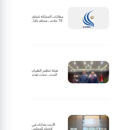
مطارات المملكة تتجاوز
10 ملايين مسافر خلال
عام 2025
هيئة تنظيم الطيران
المدني تبحث تعزيز
التعاون مع الجانب
الليبي
الأردن يشارك في
اجتماع المجلس