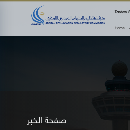
top
Tenders
S
Home
صفحة الخبر