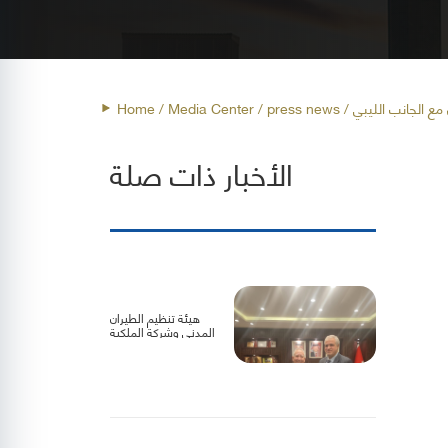
 مع الجانب الليبي
press news
/ Media Center /
Home
الأخبار ذات صلة
هيئة تنظيم الطيران
المدني وشركة الملكية
الأردنية تبحثان سبل
تعزيز التعاون لدعم
الناقل الوطني