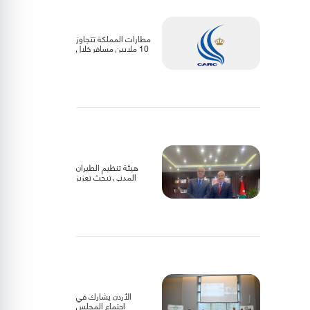
مطارات المملكة تتجاوز
10 ملايين مسافر خلال
عام 2025
هيئة تنظيم الطيران
المدني تبحث تعزيز
التعاون مع الجانب
الليبي
الأردن يشارك في
اجتماع المجلس