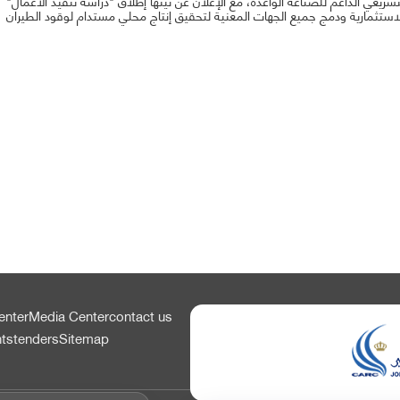
تشريعي الداعم للصناعة الواعدة، مع الإعلان عن نيتها إطلاق "دراسة تنفيذ الأعمال"
enter
Media Center
contact us
nts
tenders
Sitemap