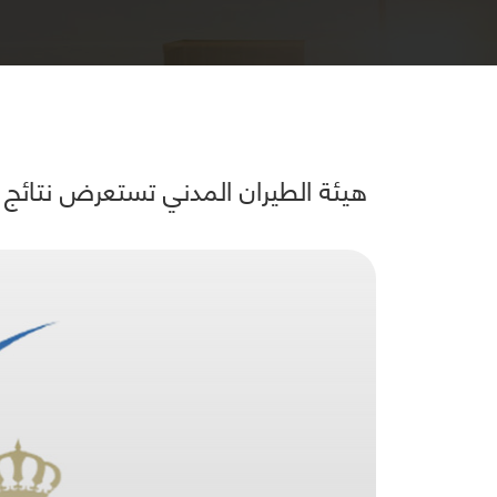
هيئة الطيران المدني تستعرض نتائج د