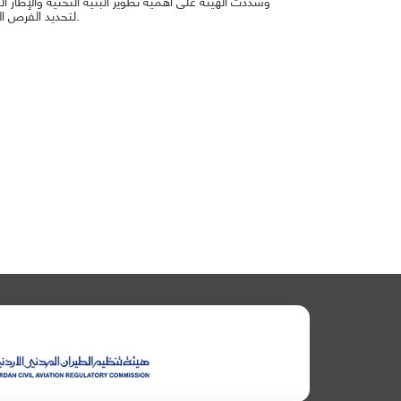
وشددت الهيئة على أهمية تطوير البنية التحتية والإطار ال
لتحديد الفرص الاستثمارية ودمج جميع الجهات المعنية لتحقيق إنتاج محلي مستدام لوقود الطيران.