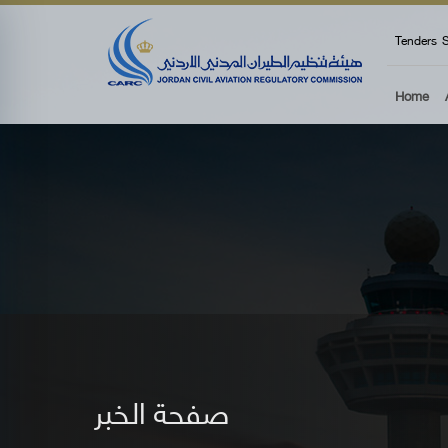
top
Tenders
S
Home
صفحة الخبر