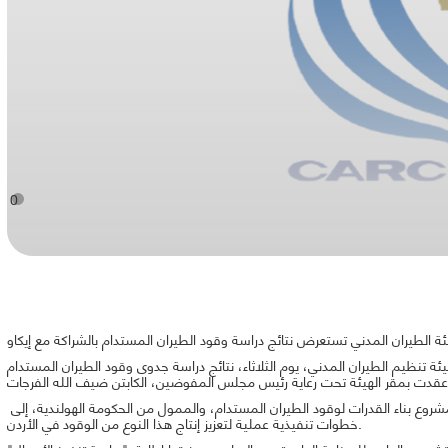
0
ة الطيران المدني تستعرض نتائج دراسة وقود الطيران المستدام بالشراكة مع إيكاو
 الطيران المدني، يوم الثلاثاء، نتائج دراسة جدوى وقود الطيران المستدام "SAF" بالتعاون مع منظمة الطيران المدني
وتهدف الجلسة إلى ترجمة نتائج الدراسة التي أجريت ضمن مشروع بناء القدرات لوقود الطيران المستدام، والممول من الحكومة الهولندية، إلى
خطوات تنفيذية عملية لتعزيز إنتاج هذا النوع من الوقود في الأردن.