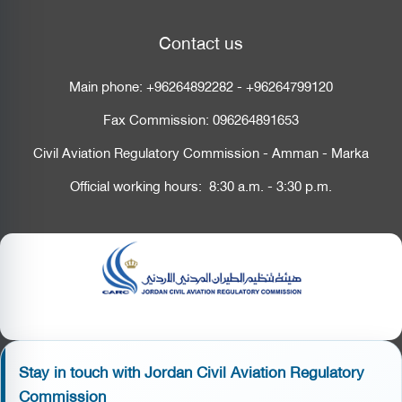
Contact us
Main phone:
+96264892282
-
+96264799120
Fax Commission:
096264891653
Civil Aviation Regulatory Commission - Amman - Marka
Official working hours: 8:30 a.m. - 3:30 p.m.
Stay in touch with Jordan Civil Aviation Regulatory
Commission