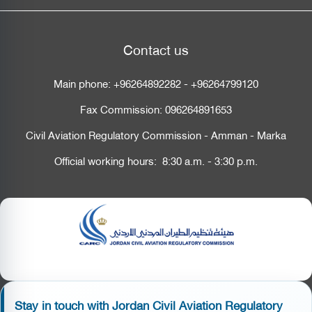
Contact us
Main phone:
+96264892282
-
+96264799120
Fax Commission:
096264891653
Civil Aviation Regulatory Commission - Amman - Marka
Official working hours: 8:30 a.m. - 3:30 p.m.
Stay in touch with Jordan Civil Aviation Regulatory