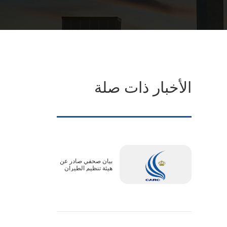
الأخبار ذات صلة
بيان صحفي صادر عن
هيئة تنظيم الطيران
المدني :الأجواء الأردنية
آمنة بالكامل..
وتعديلات جداول بعض
الرحلات ترتبط
بالترتيبات التشغيلية
لدول المقصد