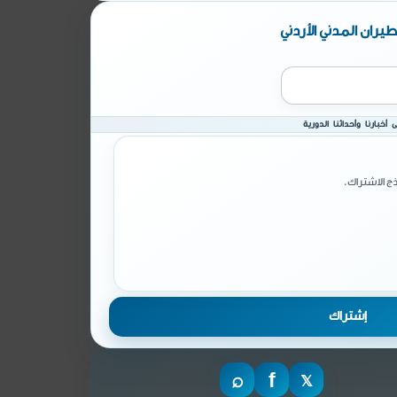
يران المدني الأردني
أخبارنا وأحداثنا الدورية
ج الاشتراك.