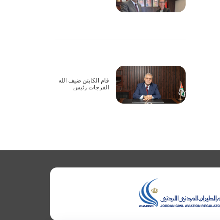
أعمال الاجتماع الأول
للجنة المشتركة
لاتفاقية الطيران
الأورومتوسطية بين
الأردن والاتحاد
الأوروبي عبر تقنية
الاتصال المرئي
قام الكابتن ضيف الله
الفرجات رئيس
مجلس مفوضي هيئة
تنظيم الطيران المدني
يرافقه نائب الرئيس
بزيارة إلى شركة
الملكية الاردنية