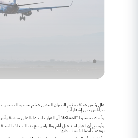
قال رئيس هيئة تنظيم الطيران المدني هيثم مستو، الخميس ، إن
طرابلس حتى إشعار آخر.
وأضاف مستو لـ"
المملكة
" أن القرار جاء حفاظا على سلامة وأمن 
وأوضح أن القرار اتخذ قبل أيام وبالتزامن مع بدء الأحداث الأمني
توقفت أيضا للأسباب ذاتها