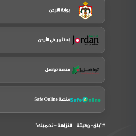
بوابة الاردن
إستثمر في الأردن
منصة تواصل
منصة Safe Online
# "بلغ- وهيئة – النزاهة - تحميك"