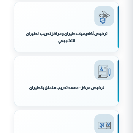
ترخيص أكاديميات طيران ومراكز تدريب الطيران
التشبيهي
ترخيص مركز- معهد تدريب متعلق بالطيران