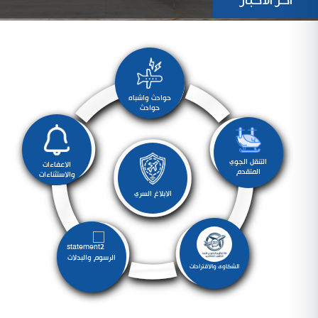
أخر الأخبار
حوادث واشباه
حوادث
التنقل الجوي
الاعفاءات
المتقدم
والاستثناءات
الابلاغ السري
الرسوم والبدلات
الشكاوى والاقتراحات