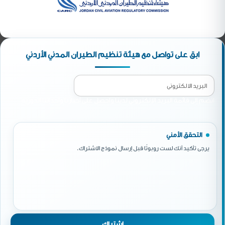
ابق على تواصل مع هيئة تنظيم الطيران المدني الأردني
انضم إلى قائمة البريد الإلكتروني لدينا واحصل على أخبارنا وأحداثنا الدورية
التحقق الأمني
يرجى تأكيد أنك لست روبوتًا قبل إرسال نموذج الاشتراك.