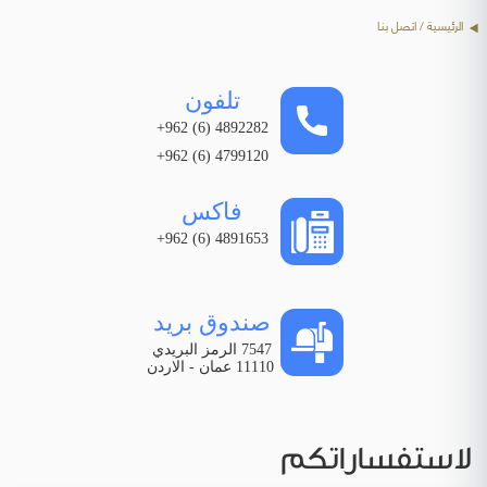
الرئيسية
/ اتصل بنا
تلفون
4892282 (6) 962+
4799120 (6) 962+
فاكس
4891653 (6) 962+
صندوق بريد
7547 الرمز البريدي
11110 عمان - الاردن
لاستفساراتكم