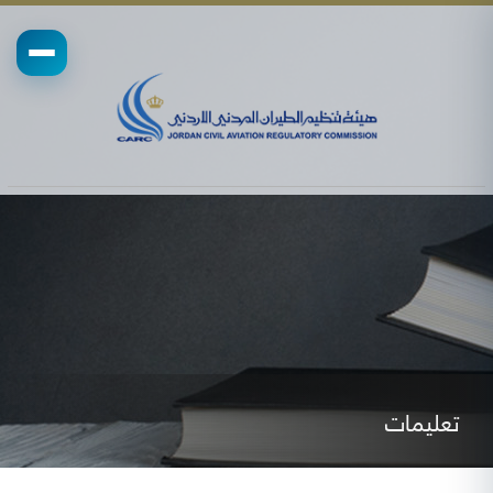
تعليمات