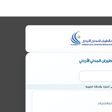
يران المدني الأردني
أخبارنا وأحداثنا الدورية
ج الاشتراك.