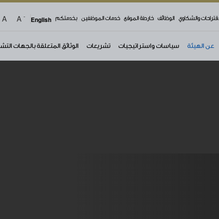
-
A
A
اقتراحات والشكاوي
الوظائف
خارطة الموقع
خدمات الموظفين
بخدمتكم
English
عن الهيئة
سياسات واستراتيجيات
تشريعات
الوثائق المتعلقة بالجهات التش