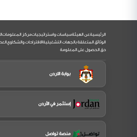
التذييل
الرئيسية
عن الهيئة
سياسات واستراتيجيات
مركز المعلومات
ال
الوثائق المتعلقة بالجهات التشغيلية
الاقتراحات والشكاوي
العط
حق الحصول على المعلومة
بوابة الاردن
إستثمر في الأردن
منصة تواصل