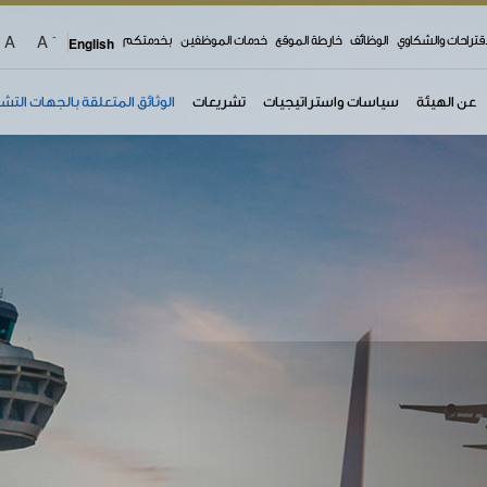
-
A
A
اقتراحات والشكاوي
الوظائف
خارطة الموقع
خدمات الموظفين
بخدمتكم
English
عن الهيئة
سياسات واستراتيجيات
تشريعات
الوثائق المتعلقة بالجهات التش