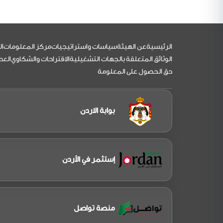
التذييل
الرئيسية
عن الهيئة
سياسات واستراتيجيات
مركز المعلومات
ال
الوثائق المتعلقة بالجهات التشغيلية
الاقتراحات والشكاوي
العط
حق الحصول على المعلومة
بوابة الاردن
إستثمر في الأردن
منصة تواصل