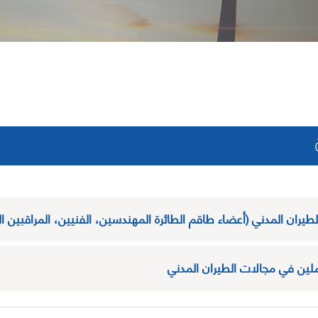
يران المدني (أعضاء طاقم الطائرة المهندسين، الفنيين، المراقبين ا
ملين في مجالات الطيران المدني