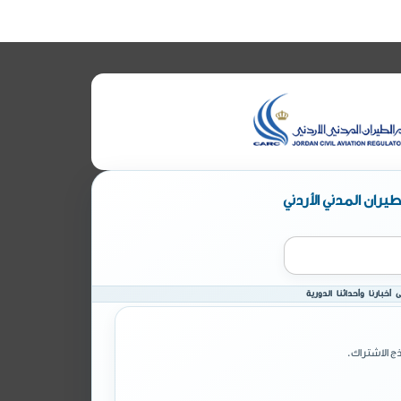
يران المدني الأردني
أخبارنا وأحداثنا الدورية
ج الاشتراك.