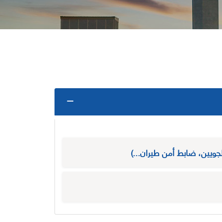
لجويين، ضابط أمن طيران...)