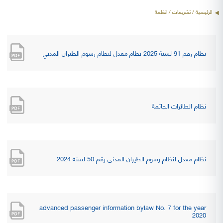
الرئيسية
/ تشريعات / انظمة
نظام رقم 91 لسنة 2025 نظام معدل لنظام رسوم الطيران المدني
نظام الطائرات الجاثمة
نظام معدل لنظام رسوم الطيران المدني رقم 50 لسنة 2024
advanced passenger information bylaw No. 7 for the year
2020