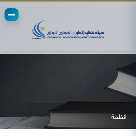
انظمة