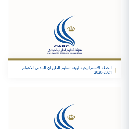
Email
Twitter
Facebook
Share
الخطة الاستراتيجية لهيئة تنظيم الطيران المدني للاعوام
2024-2028
تحمبل الملف