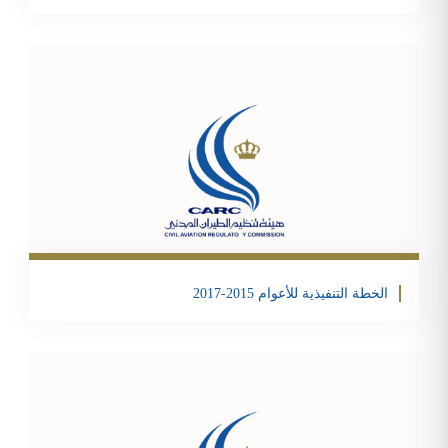
تحمبل الملف
Email
Twitter
Facebook
Share
الخطة التنفيذية للأعوام 2015-2017
تحمبل الملف