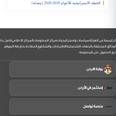
الخطة الاستراتيجية للأعوام 2018-2020 (معدلة)
تحمبل الملف
لتذييل
الرئيسية
عن الهيئة
سياسات واستراتيجيات
مركز المعلومات
المركز الاعلامي
اتصل بنا
الوثائق المتعلقة بالجهات التشغيلية
الاقتراحات والشكاوي
العطاءات
خارطة الموقع
حق الحصول على المعلومة
بوابة الاردن
إستثمر في الأردن
منصة تواصل