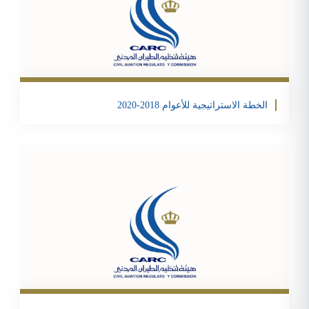
Email
Twitter
Facebook
Share
الخطة الاستراتيجية للأعوام 2018-2020
تحمبل الملف
Email
Twitter
Facebook
Share