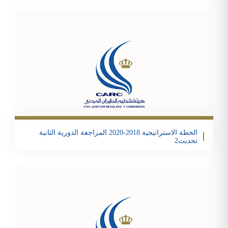
تحمبل الملف
Email
Twitter
Facebook
Share
الخطة الاستراتيجية 2018-2020 المراجعة الدورية الثانية
تحديث2
تحمبل الملف