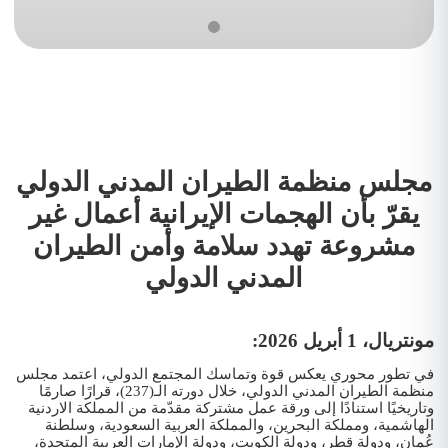
مجلس منظمة الطيران المدني الدولي
يقرّ بأن الهجمات الإيرانية أعمال غير
مشروعة تهدد سلامة وأمن الطيران
المدني الدولي
مونتريال، 1 أبريل 2026:
في تطور محوري يعكس قوة وتماسك المجتمع الدولي، اعتمد مجلس
منظمة الطيران المدني الدولي، خلال دورته الـ(237)، قرارًا صارمًا
وتاريخيًا استنادًا إلى ورقة عمل مشتركة مقدّمة من المملكة الاردنية
الهاشمية، ومملكة البحرين، والمملكة العربية السعودية، وسلطنة
عُمان، ودولة قطر، ودولة الكويت، ودولة الإمارات العربية المتحدة،