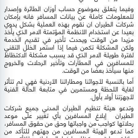
وفيما يتعلق بموضوع حساب أوزان الطائرة وإصدار
للمعلومات كاملة عن بيانات المسافر فانه بإمكان
شركات الطيران ان نقوم بهذه العملية بشكل يدوي
بعيدا عن استخدام الأنظمة المؤتمتة الامر الذي يأخذ
مزيدا من الوقت ويحدث تأخير في تقديم الخدمة
ولكن المشكلة تكمن فيما إذا استمر الخلل التقني
لفترة طويلة الامر الذي قد يسبب مشكلة الاكتظاظ
للمسافرين في المطارات وتأخير الرحلات والخروج
منها سيأخذ بعضا من الوقت.
أما بالنسبة لأجوائنا ومطاراتنا الأردنية فهي لم تتأثر
لغاية اللحظة ومستمرين في متابعة الحالة الفنية
لأجهزتنا أولا بأول.
وتدعو هيئة تنظيم الطيران المدني جميع شركات
الطيران ‏ إبلاغ المسافرين بأي تغيير على موعد
رحلاتها كواجب من واجباتها وحق من حقوق المسافر،
كما تدعو الهيئة المسافرين من جهتهم للتأكد من