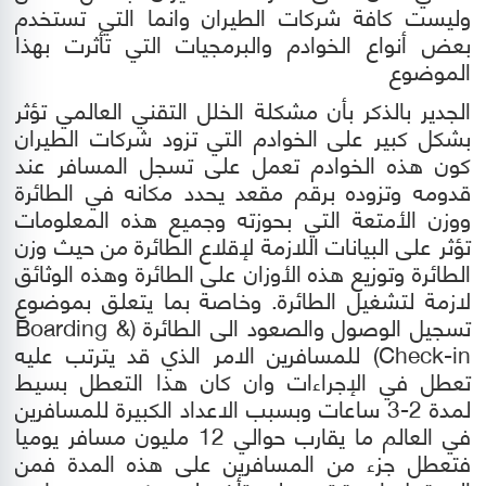
وليست كافة شركات الطيران وانما التي تستخدم
بعض أنواع الخوادم والبرمجيات التي تأثرت بهذا
الموضوع
الجدير بالذكر بأن مشكلة الخلل التقني العالمي تؤثر
بشكل كبير على الخوادم التي تزود شركات الطيران
كون
هذه الخوادم تعمل على تسجل المسافر عند
قدومه وتزوده برقم مقعد يحدد مكانه في الطائرة
ووزن الأمتعة التي بحوزته وجميع هذه المعلومات
تؤثر على البيانات اللازمة لإقلاع الطائرة من حيث وزن
الطائرة وتوزيع هذه الأوزان على الطائرة وهذه الوثائق
لازمة لتشغيل الطائرة. وخ
اصة بما يتعلق بموضوع
تسجيل الوصول والصعود الى الطائرة (
Boarding &
Check-in
) للمسافرين الامر الذي قد يترتب عليه
تعطل في الإجراءات وان كان هذا التعطل بسيط
لمدة 2-3 ساعات وبسبب الاعداد الكبيرة للمسافرين
في العالم ما يقارب حوالي 12 مليون مسافر يوميا
فتعطل جزء من المسافرين على هذه المدة فمن