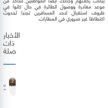
بيانات رحلاتهم وكذلك ايضا المواطنين للتأكد من
موعد مغادرة ووصول الطائرة في حال كانوا في
ظروف استقبال لاحد المسافرين تجنبا لحدوث
اكتظاظا غير ضروري في المطارات.
الأخبار
ذات
صلة
هيئة
تنظيم
الطيران
المدني
وشركة
الملكية
الأردنية