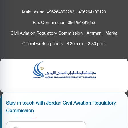
Main phone:
+96264892282
-
+96264799120
Fax Commission:
096264891653
Civil Aviation Regulatory Commission - Amman - Marka
Official working hours: 8:30 a.m. - 3:30 p.m.
Stay in touch with Jordan Civil Aviation Regulatory
Commission