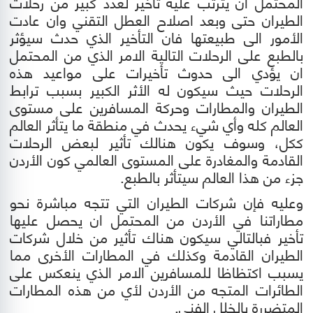
المحتمل ان يترتب عليه تأخير لعدد كبير من رحلات
الطيران حتى وبعد اصلاح العطل التقني
وان عادت
الأمور الى طبيعتها
فان التأخير الذي حدث سيؤثر
بالطبع على الرحلات التالية الامر الذي من المحتمل
ان يؤدي الى حدوث تأخيرات على مواعيد هذه
الرحلات حيث سيكون له الأثر الكبير بسبب ترابط
الطيران والمطارات وحركة المسافرين على مستوى
العالم كله وأي شيء يحدث في منطقة ما يتأثر العالم
ككل، وسوف يكون هنالك تأثير لبعض الرحلات
القادمة والمغادرة على المستوى العالمي كون الأردن
جزء من هذا العالم سيتأثر بالطبع.
وعليه فإن شركات الطيران التي تتجه مباشرة نحو
مطاراتنا في الأردن من المحتمل ان يحصل عليها
تأخير فبالتالي سيكون هناك تأثير من خلال شركات
الطيران القادمة وكذلك في المطارات الأخرى مما
يسبب اكتظاظا للمسافرين الامر الذي ينعكس على
الطائرات المتجه من الأردن لأي من هذه المطارات
المتضررة بالخلل الفني.