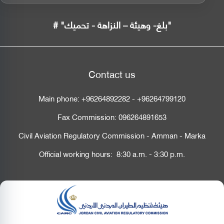
# "بلغ- وهيئة – النزاهة - تحميك"
Contact us
Main phone:
+96264892282
-
+96264799120
Fax Commission:
096264891653
Civil Aviation Regulatory Commission - Amman - Marka
Official working hours: 8:30 a.m. - 3:30 p.m.