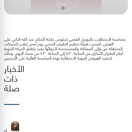
بمناسبة الاحتفالات باليوبيل الفضي لجلوس جلالة الملك عبد الله الثاني على
العرش، أصدرت هيئة تنظيم الطيران المدني يوم أمس إعلان للشركات
المشغلة من وإلى المملكة والمستخدمة لأجوائها يفيد بإغلاق الحركة الجوية
أمام الطيران التجاري من الساعة ٥.٣٠ إلى الساعة ٧.٣٠ من مساء اليوم، وذلك
لتنفيذ العروض الجوية الاحتفالية بهذه المناسبة الغالية على الأردنيين
الأخبار
ذات
صلة
هيئة