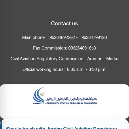
Contact us
Main phone:
+96264892282
-
+96264799120
Fax Commission:
096264891653
Civil Aviation Regulatory Commission - Amman - Marka
Official working hours: 8:30 a.m. - 3:30 p.m.
Stay in touch with Jordan Civil Aviation Regulatory