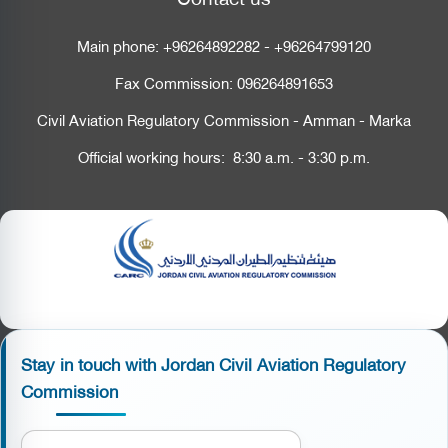
Main phone:
+96264892282
-
+96264799120
Fax Commission:
096264891653
Civil Aviation Regulatory Commission - Amman - Marka
Official working hours: 8:30 a.m. - 3:30 p.m.
Stay in touch with Jordan Civil Aviation Regulatory
Commission