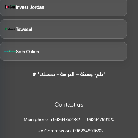
Invest Jordan
Tawasal
Safe Online
# "بلغ- وهيئة – النزاهة - تحميك"
Contact us
Main phone:
+96264892282
-
+96264799120
Fax Commission:
096264891653