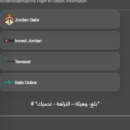
tenders
Sitemap
The Right to Obtain Information
Jordan Gate
Invest Jordan
Tawasal
Safe Online
# "بلغ- وهيئة – النزاهة - تحميك"