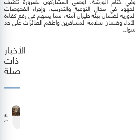
وفي ختام الورشة، أوصى المشاركون بضرورة تكثيف
الجهود في مجال التوعية والتدريب، وإجراء الفحوصات
الدورية لضمان بيئة طيران آمنة، مما يسهم في رفع كفاءة
الأداء وضمان سلامة المسافرين وأطقم الطائرات على حد
سواء.
الأخبار
ذات
صلة
هيئة
تنظيم
الطيران
المدني
وشركة
الملكية