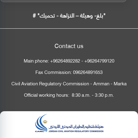
# "بلغ- وهيئة – النزاهة - تحميك"
Contact us
Main phone:
+96264892282
-
+96264799120
Fax Commission:
096264891653
Civil Aviation Regulatory Commission - Amman - Marka
Official working hours: 8:30 a.m. - 3:30 p.m.