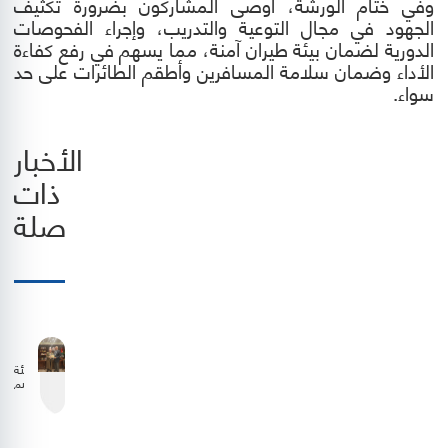
وفي ختام الورشة، أوصى المشاركون بضرورة تكثيف
الجهود في مجال التوعية والتدريب، وإجراء الفحوصات
الدورية لضمان بيئة طيران آمنة، مما يسهم في رفع كفاءة
الأداء وضمان سلامة المسافرين وأطقم الطائرات على حد
سواء.
الأخبار
ذات
صلة
هيئة
تنظيم
الطيران
المدني
وشركة
الملكية