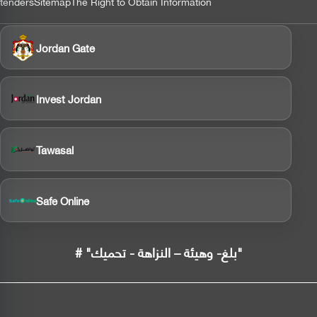
tenders
Sitemap
The Right to Obtain Information
Jordan Gate
Invest Jordan
Tawasal
Safe Online
# "بلغ- وهيئة – النزاهة - تحميك"