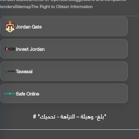
tenders
Sitemap
The Right to Obtain Information
Jordan Gate
Invest Jordan
Tawasal
Safe Online
# "بلغ- وهيئة – النزاهة - تحميك"