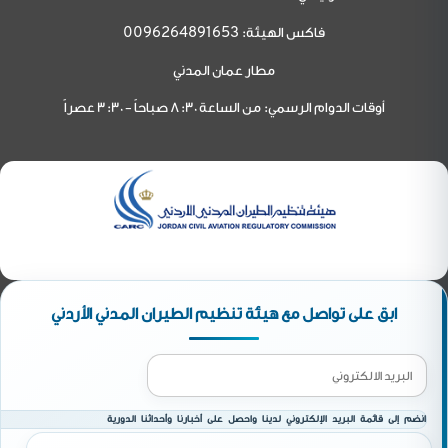
فاكس الهيئة:
0096264891653
مطار عمان المدني
أوقات الدوام الرسمي: من الساعة 8:30 صباحاً - 3:30 عصراً
ابق على تواصل مع هيئة تنظيم الطيران المدني الأردني
انضم إلى قائمة البريد الإلكتروني لدينا واحصل على أخبارنا وأحداثنا الدورية