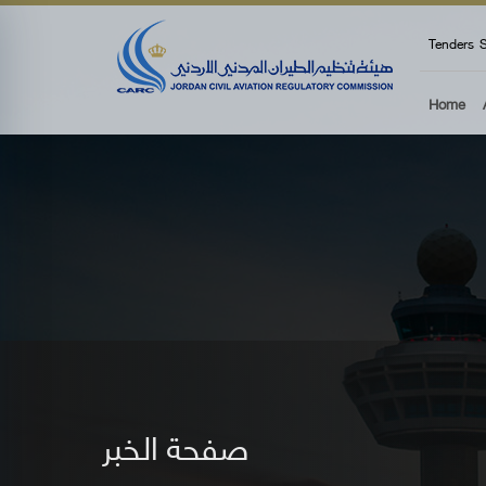
top
Tenders
S
Home
صفحة الخبر