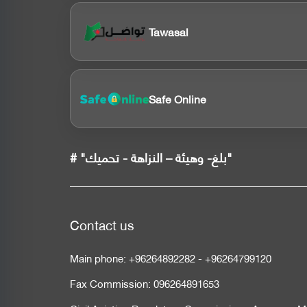
Tawasal
Safe Online
# "بلغ- وهيئة – النزاهة - تحميك"
Contact us
Main phone:
+96264892282
-
+96264799120
Fax Commission:
096264891653