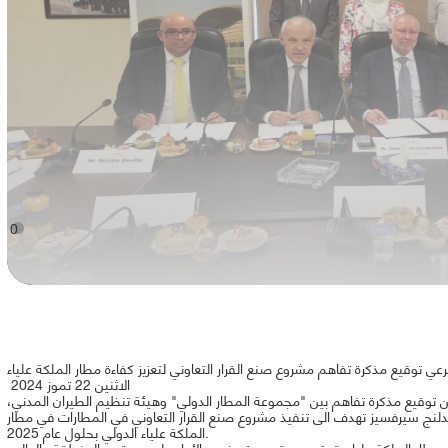
0
ترعي توقيع مذكرة تفاهم مشروع صنع القرار التعاوني لتعزيز كفاءة مطار الملكة علياء
الاثنين 22 تموز 2024
ين توقيع مذكرة تفاهم بين "مجموعة المطار الدولي" وهيئة تنظيم الطيران المدني،
اندلنج سيرفسيز تهدف الى تنفيذ مشروع صنع القرار التعاوني في المطارات في مطار
الملكة علياء الدولي بحلول عام 2025.
مطار الملكة علياء يتمتع بمستوى متميز من الأداء على مستوى المنطقة والعالم،