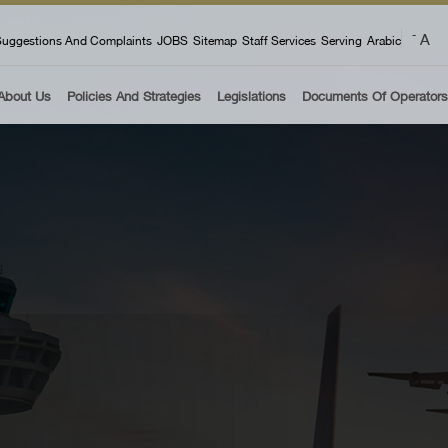
 menu
A
-
uggestions And Complaints
JOBS
Sitemap
Staff Services
Serving
Arabic
About Us
Policies And Strategies
Legislations
Documents Of Operators