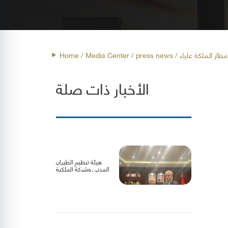
مطار الملكة علياء
press news
/ Media Center /
Home
الأخبار ذات صلة
هيئة تنظيم الطيران
المدني وشركة الملكية
الأردنية تبحثان سبل
تعزيز التعاون لدعم
الناقل الوطني