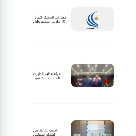
مطارات المملكة تتجاوز
10 ملايين مسافر خلال
عام 2025
هيئة تنظيم الطيران
المدني تبحث تعزيز
التعاون مع الجانب
الليبي
الأردن يشارك في
اجتماع المجلس