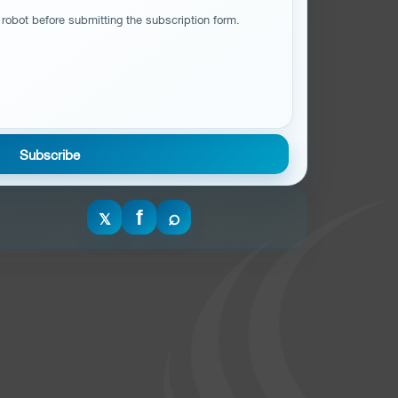
 robot before submitting the subscription form.