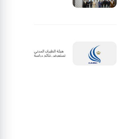
التنفيذي للمنظمة
العربية للطيران المدني
هيئة الطيران المدني
تستعرض نتائج دراسة
وقود الطيران المستدام
بالشراكة مع إيكاو