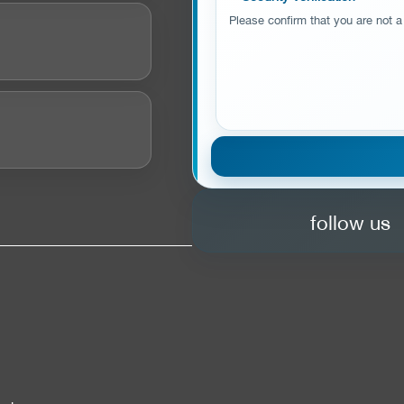
Please confirm that you are not a
follow us