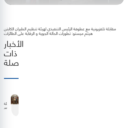
مقابلة تلفزيونية مع عطوفة الرئيس التنفيذي لهيئة تنظيم الطيران الكابتن
هيثم ميستو: تطورات الحالة الجوية و الرقابة على الطائرات
الأخبار
ذات
صلة
هيئة
تنظيم
الطيران
المدني
وشركة
الملكية
الأردنية