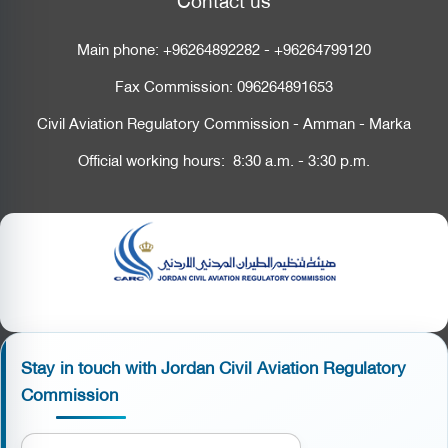
Main phone:
+96264892282
-
+96264799120
Fax Commission:
096264891653
Civil Aviation Regulatory Commission - Amman - Marka
Official working hours: 8:30 a.m. - 3:30 p.m.
Stay in touch with Jordan Civil Aviation Regulatory
Commission