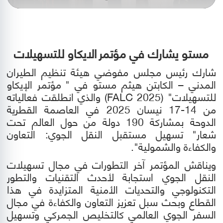
مستو يشارك في
مؤتمر
الايكاو للتسهيلات
شارك رئيس مجلس مفوضي هيئة تنظيم الطيران
المدني – الكابتن هيثم مستو في "
مؤتمر الإيكاو
للتسهيلات" (
FALC 2025
)
والذي انطلقت فعالياته
من 14-17 نيسان 2025 في العاصمة القطرية
الدوحة بمشاركة 190 دولة من حول العالم تحت
شعار"
تسهيل مستقبل النقل الجوي: التعاون
والكفاءة والشمولية".
ويناقش المؤتمر آخر التطورات في مجال تسهيلات
النقل الجوي استجابة لأحدث التقنيات والتطور
التكنولوجي والتحديات الأمنية المتزايدة في هذا
القطاع وبحث سبل
تعزيز التعاون والكفاءة في مجال
السفر الجوي العالمي كالتخليص الجمركي وتسهيل