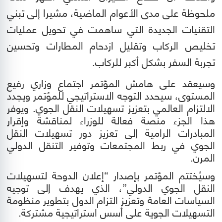
ملحوظة على مدى الأعوام الماضية، مشيرا إلى تبني
التقنيات الجديدة التي ساهمت في تحويل عمليات
تخليص الركاب وتقليل ازدحام المطارات وتحسين
تجربة السفر بشكل أكبر للركاب
.
وسيعقد على هامش
المؤتمر
اجتماع وزاري رفيع
المستوى، سيحدد التوجه الاستراتيجي للمؤتمر ويجدد
الالتزام العالمي بتعزيز تسهيلات النقل الجوي. ويوفر
هذا الجزء منصة فعالة للوزراء لمناقشة وإقرار
المبادرات الرامية إلى تعزيز دور تسهيلات النقل
الجوي في ربط المجتمعات وتوفير التنقل الدولي
المرن.
وسيُختتم المؤتمر بإصدار “إعلان الدوحة لتسهيلات
النقل الجوي الدولي”، الذي يهدف إلى توجيه
السياسات العامة وتعزيز التزام الدول بتطوير منظومة
التسهيلات الجوية على أسس استراتيجية مشتركة.