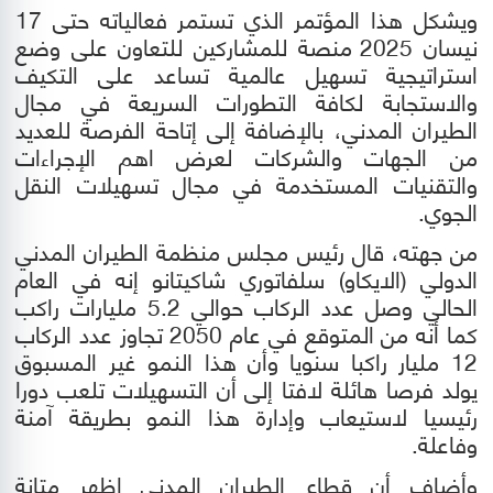
ويشكل هذا المؤتمر الذي تستمر فعالياته حتى 17
نيسان 2025
منصة للمشاركين للتعاون على وضع
استراتيجية تسهيل عالمية تساعد على التكيف
والاستجابة لكافة التطورات السريعة في مجال
الطيران المدني، بال
إضافة إلى إتاحة الفرصة للعديد
من الجهات والشركات لعرض اهم الإجراءات
والتقنيات المستخدمة في مجال تسهيلات النقل
الجوي.
من جهته، قال رئيس مجلس منظمة الطيران المدني
الدولي (الايكاو) سلفاتوري شاكيتانو إنه في العام
الحالي وصل عدد الركاب حوالي 5.2 مليارات راكب
كما أنه من المتوقع في عام 2050 تجاوز عدد الركاب
12 مليار راكبا سنويا وأن هذا النمو غير المسبوق
يولد فرصا هائلة لافتا إلى أن التسهيلات تلعب دورا
رئيسيا لاستيعاب وإدارة هذا النمو بطريقة آمنة
وفاعلة
.
وأضاف أن قطاع الطيران المدني اظهر متانة