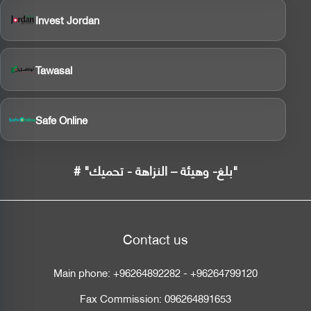
Invest Jordan
Tawasal
Safe Online
# "بلغ- وهيئة – النزاهة - تحميك"
Contact us
Main phone:
+96264892282
-
+96264799120
Fax Commission:
096264891653