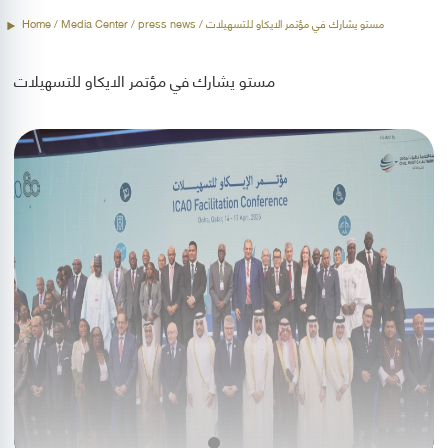
/ مستو يشارك في مؤتمر الايكاو للتسهيلات
press news
/ Media Center /
Home
مستو يشارك في مؤتمر الايكاو للتسهيلات