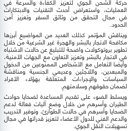
حركة الشحن الجوي لتعزيز الكفاءة والسرعة في
العمليات، واستعراض أحدث التقنيات والابتكارات
في مجال التحقق من وثائق السفر وتعزيز أمن
الحدود.
ويناقش المؤتمر كذلك العديد من المواضيع أبرزها
مكافحة الاتجار بالبشر والهجرة غير الشرعية من خلال
تطوير بروتوكولات واضحة للتبليغ عن حالات الاشتباه
في الاتجار بالبشر وتعزيز التعاون مع الجهات الأمنية،
وأيضا
التعامل مع الأشخاص الممنوعين من الدخول
والمبعدين، واللاجئين وعديمي الجنسية ومناقشة
السياسات والإجراءات المتعلقة بهؤلاء الأفراد
لضمان حقوقهم وسلامتهم.
ويسلط الضوء على تقديم المساعدة لضحايا حوادث
الطيران وأسرهم من خلال وضع آليات فعالة لدعم
الضحايا وأسرهم في حالات الطوارئ، وتوفير التدريب
والدعم الفني للدول الأعضاء لتعزيز قدراتها في مجال
تسهيلات النقل الجوي.