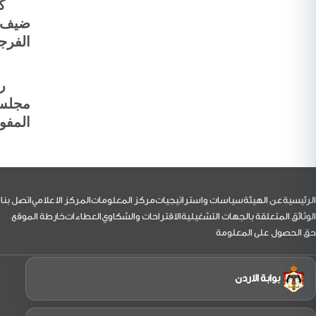
كاب
ضيف ا
الفرج
ر
مجلس
المفو
لتذييل
الرئيسية
عن الهيئة
سياسات واستراتيجيات
مركز المعلومات
المركز الاعلامي
اتصل بنا
الوثائق المتعلقة بالجهات التشغيلية
الاقتراحات والشكاوي
العطاءات
خارطة الموقع
حق الحصول على المعلومة
بوابة الاردن