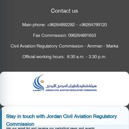
Contact us
Main phone:
+96264892282
-
+96264799120
Fax Commission:
096264891653
Civil Aviation Regulatory Commission - Amman - Marka
Official working hours: 8:30 a.m. - 3:30 p.m.
Stay in touch with Jordan Civil Aviation Regulatory
Commission
join our email list and receive our periodical news and events