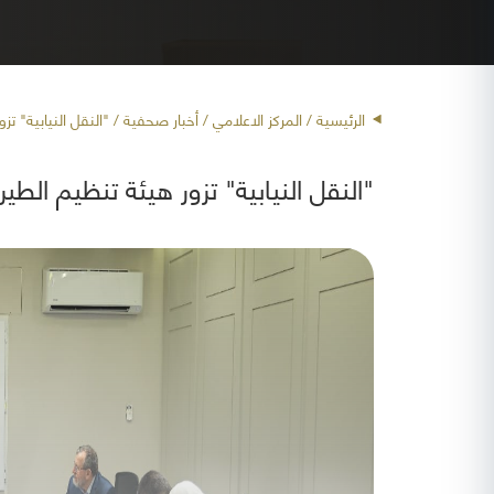
الرئيسية
/ المركز الاعلامي /
أخبار صحفية
/ "النقل النيابية" تز
"النقل النيابية" تزور هيئة تنظيم الطير