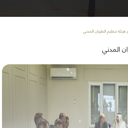
ور هيئة تنظيم الطيران المدني
ان المدني