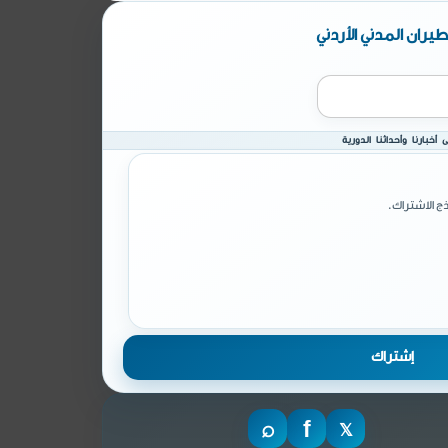
يران المدني الأردني
أخبارنا وأحداثنا الدورية
ج الاشتراك.