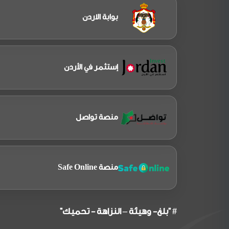
بوابة الاردن
إستثمر في الأردن
منصة تواصل
منصة Safe Online
# "بلغ- وهيئة – النزاهة - تحميك"