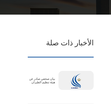
الأخبار ذات صلة
بيان صحفي صادر عن
هيئة تنظيم الطيران
المدني :الأجواء الأردنية
آمنة بالكامل..
وتعديلات جداول بعض
الرحلات ترتبط
بالترتيبات التشغيلية
لدول المقصد