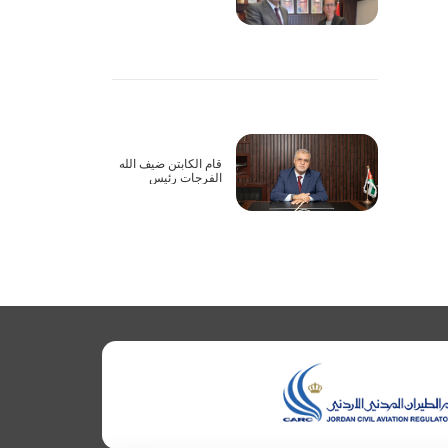
أعمال الاجتماع الأول
للجنة المشتركة
لاتفاقية الطيران
الأورومتوسطية بين
الأردن والاتحاد
الأوروبي عبر تقنية
الاتصال المرئي
قام الكابتن ضيف الله
الفرجات رئيس
مجلس مفوضي هيئة
تنظيم الطيران المدني
يرافقه نائب الرئيس
بزيارة إلى شركة
الملكية الاردنية