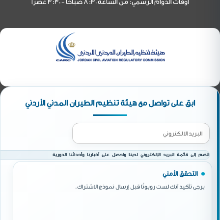
أوقات الدوام الرسمي: من الساعة 8:30 صباحاً - 3:30 عصراً
ابق على تواصل مع هيئة تنظيم الطيران المدني الأردني
انضم إلى قائمة البريد الإلكتروني لدينا واحصل على أخبارنا وأحداثنا الدورية
التحقق الأمني
يرجى تأكيد أنك لست روبوتًا قبل إرسال نموذج الاشتراك.