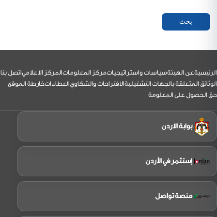
لتذييل
الرئيسية
عن الهيئة
سياسات واستراتيجيات
مركز المعلومات
المركز الاعلامي
اتصل بنا
الوثائق المتعلقة بالجهات التشغيلية
الاقتراحات والشكاوي
العطاءات
خارطة الموقع
حق الحصول على المعلومة
بوابة الاردن
إستثمر في الأردن
منصة تواصل