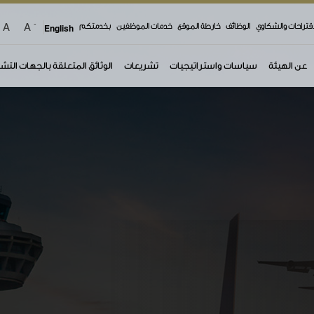
-
A
A
اقتراحات والشكاوي
الوظائف
خارطة الموقع
خدمات الموظفين
بخدمتكم
English
عن الهيئة
سياسات واستراتيجيات
تشريعات
الوثائق المتعلقة بالجهات التش