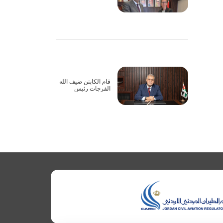
أعمال الاجتماع الأول
للجنة المشتركة
لاتفاقية الطيران
الأورومتوسطية بين
الأردن والاتحاد
الأوروبي عبر تقنية
الاتصال المرئي
قام الكابتن ضيف الله
الفرجات رئيس
مجلس مفوضي هيئة
تنظيم الطيران المدني
يرافقه نائب الرئيس
بزيارة إلى شركة
الملكية الاردنية