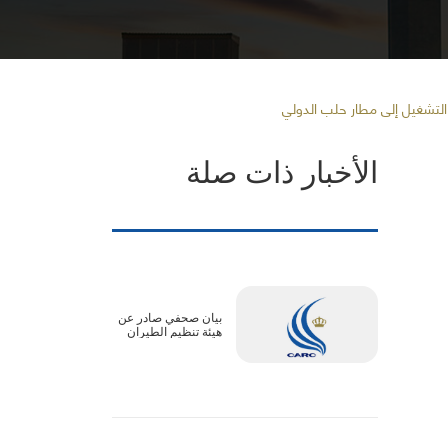
لتشغيل إلى مطار حلب الدولي
الأخبار ذات صلة
بيان صحفي صادر عن
هيئة تنظيم الطيران
المدني :الأجواء الأردنية
آمنة بالكامل..
وتعديلات جداول بعض
الرحلات ترتبط
بالترتيبات التشغيلية
لدول المقصد