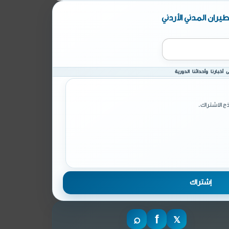
يران المدني الأردني
أخبارنا وأحداثنا الدورية
ج الاشتراك.