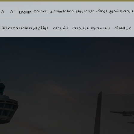
-
A
A
اقتراحات والشكاوي
الوظائف
خارطة الموقع
خدمات الموظفين
بخدمتكم
English
عن الهيئة
سياسات واستراتيجيات
تشريعات
الوثائق المتعلقة بالجهات التش