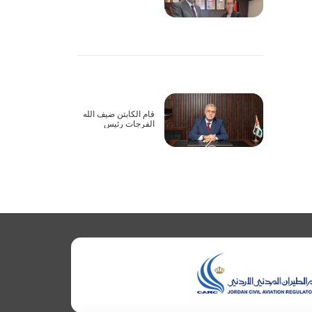
أعمال الاجتماع الأول
للجنة المشتركة
لاتفاقية الطيران
الأورومتوسطية بين
الأردن والاتحاد
الأوروبي عبر تقنية
الاتصال المرئي
قام الكابتن ضيف الله
الفرجات رئيس
مجلس مفوضي هيئة
تنظيم الطيران المدني
يرافقه نائب الرئيس
بزيارة إلى شركة
الملكية الاردنية