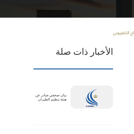
 التلفزيوني
الأخبار ذات صلة
بيان صحفي صادر عن
هيئة تنظيم الطيران
المدني :الأجواء الأردنية
آمنة بالكامل..
وتعديلات جداول بعض
الرحلات ترتبط
بالترتيبات التشغيلية
لدول المقصد