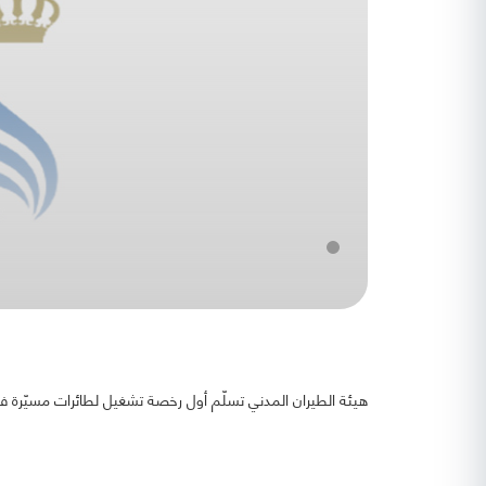
هيئة الطيران المدني تسلّم أول رخصة تشغيل لطائرات مسيّرة في