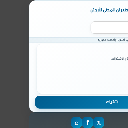
يران المدني الأردني
أخبارنا وأحداثنا الدورية
ج الاشتراك.