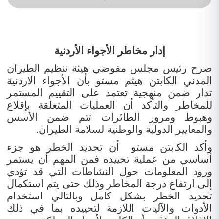
إدار مخاطر الأجواء الأردنية
صرح رئيس مجلس مفوضي هيئة تنظيم الطيران
المدني الكابتن هيثم مستو بأن الأجواء الاردنية
تدار ضمن منهجية تعتمد على التقييم المستمر
للمخاطر والتأكد أن العمليات المتعلقة بإقلاع
وهبوط ومرور الطائرات تتم ضمن الأسس
والمعايير الدولية والوطنية لسلامة الطيران.
وأكد الكابتن مستو أن تحديد الخطر هو جزء
أساسي من عملية تحييده فمن المهم أن يستمر
ورود المعلومات حول النشاطات التي قد تؤدي
إلى ارتفاع درجة المخاطر
وذلك حتى يتم استكمال
تحديد الخطر بشكل كامل وبالتالي استخدام
الأدوات والآليات اللازمة لتحييده بما في ذلك