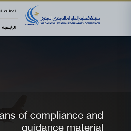
العطاءات
ال
الرئيسية
ans of compliance and
guidance material