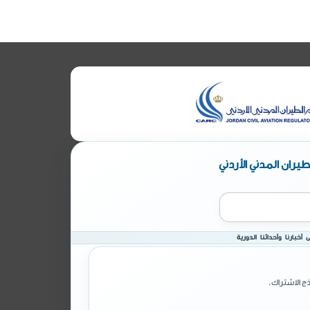
يران المدني الأردني
أخبارنا وأحداثنا الدورية
ج الاشتراك.