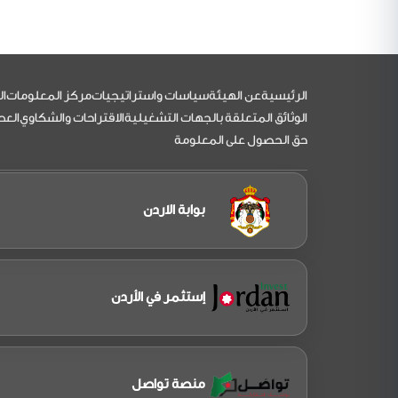
التذييل
الرئيسية
عن الهيئة
سياسات واستراتيجيات
مركز المعلومات
ال
الوثائق المتعلقة بالجهات التشغيلية
الاقتراحات والشكاوي
العط
حق الحصول على المعلومة
بوابة الاردن
إستثمر في الأردن
منصة تواصل