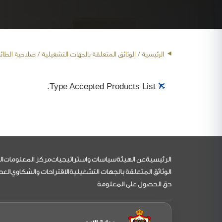
الرئيسية
/ الوثائق المتعلقة بالجهات التشغيلية /
صلاحية الطائ
Type Accepted Products List.
التذييل
الرئيسية
عن الهيئة
سياسات واستراتيجيات
مركز المعلومات
ال
الوثائق المتعلقة بالجهات التشغيلية
الاقتراحات والشكاوي
العط
حق الحصول على المعلومة