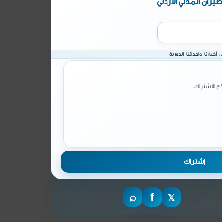
يران المدني الأردني
أخبارنا وأحداثنا الدورية
ج الاشتراك.