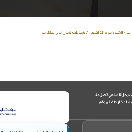
رات
/ الشهادات و التراخيص / شهادات قبول نوع الطائرات
مركز الاعلامي
اتصل بنا
اءات
خارطة الموقع