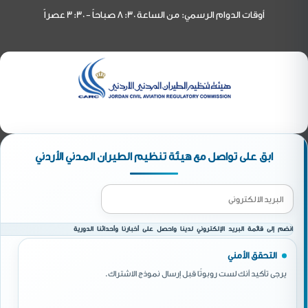
أوقات الدوام الرسمي: من الساعة 8:30 صباحاً - 3:30 عصراً
ابق على تواصل مع هيئة تنظيم الطيران المدني الأردني
انضم إلى قائمة البريد الإلكتروني لدينا واحصل على أخبارنا وأحداثنا الدورية
التحقق الأمني
يرجى تأكيد أنك لست روبوتًا قبل إرسال نموذج الاشتراك.