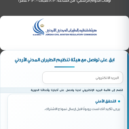
أوقات الدوام الرسمي: من الساعة 8:30 صباحاً - 3:30 عصراً
ابق على تواصل مع هيئة تنظيم الطيران المدني الأردني
انضم إلى قائمة البريد الإلكتروني لدينا واحصل على أخبارنا وأحداثنا الدورية
التحقق الأمني
يرجى تأكيد أنك لست روبوتًا قبل إرسال نموذج الاشتراك.