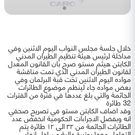
خلال جلسة مجلس النواب اليوم الاثنين وفي
مداخلة لرئيس هيئة تنظيم الطيران المدني
الكابتن هيثم مستو صرح بان القانون المعدل
لقانون الطيران المدني الذي تمت مناقشة
مواده اليوم الاثنين تحت قبة البرلمان وفي
بعض مواده جاء لينظم موضوع الطائرات
الجاثمة والتي بلغ عددها في فترة من الفترات
32 طائرة
وقد اضاف الكابتن مستو في تصريح صحفي
انه وبفضل الاجراءات الحكومية انخفض عدد
الطائرات الجاثمة من ٣٢ الى ١٢ طائرة يتم
التعامل معها بوتيرة عالية من اجل إنهاء