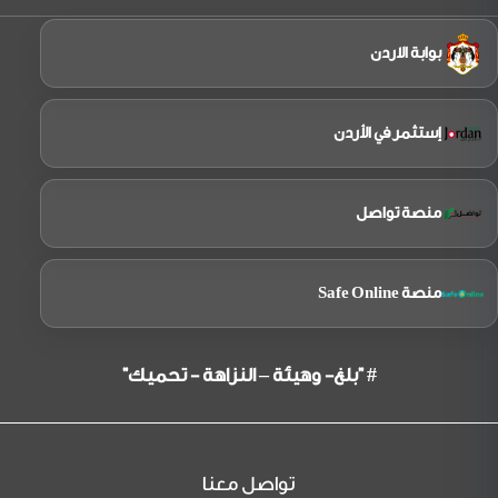
الملكية
الاردنية
بوابة الاردن
إستثمر في الأردن
منصة تواصل
منصة Safe Online
# "بلغ- وهيئة – النزاهة - تحميك"
تواصل معنا