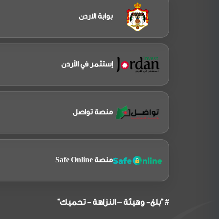
بوابة الاردن
إستثمر في الأردن
منصة تواصل
منصة Safe Online
# "بلغ- وهيئة – النزاهة - تحميك"