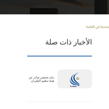
الأخبار ذات صلة
بيان صحفي صادر عن
هيئة تنظيم الطيران
المدني :الأجواء الأردنية
آمنة بالكامل..
وتعديلات جداول بعض
الرحلات ترتبط
بالترتيبات التشغيلية
لدول المقصد