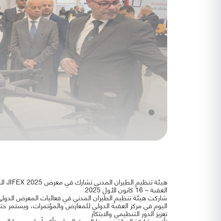
هيئة تنظيم الطيران المدني تشارك في معرض JIFEX 2025 الدولي للشحن والتخليص والخدمات اللوجستية في العقبة
العقبة – 16 كانون الأول 2025
اليوم في مركز العقبة الدولي للمعارض والمؤتمرات، ويستمر حتى 18 كانون الأول الجا
تعزيز الدور التنظيمي والابتكار
تأتي مشاركة الهيئة في هذا الحدث الدولي تأكيداً على دورها ا