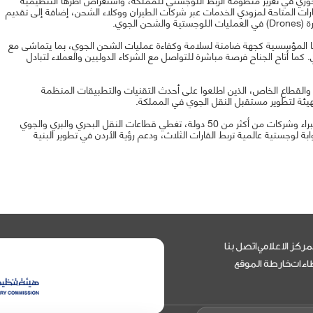
ارات المتاحة لمزودي الخدمات عبر شركات الطيران ووكلاء الشحن، إضافة إلى تقديم
لجوي.
ها المؤسسية كجهة ضامنة لسلامة وكفاءة عمليات الشحن الجوي، بما يتماشى مع
 كما أتاح الجناح فرصة مباشرة للتواصل مع الشركاء الدوليين والعملاء لتبادل
 والقطاع الخاص، الذين اطلعوا على أحدث التقنيات والتطبيقات المنظمة
هيئة لتطوير مستقبل النقل الجوي في المملكة.
يُذكر أن معرض JIFEX 2025 يُعد تظاهرة إقليمية كبرى تجمع خبراء وشركات من أكثر من 50 دولة، تغطي قطاعات النقل البحري والبري والجوي
 لوجستية عالمية تربط القارات الثلاث، ودعم رؤية الأردن في تطوير البنية
مركز الاعلامي
اتصل بنا
اءات
خارطة الموقع