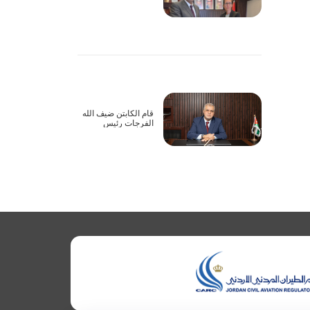
أعمال الاجتماع الأول
للجنة المشتركة
لاتفاقية الطيران
الأورومتوسطية بين
الأردن والاتحاد
الأوروبي عبر تقنية
الاتصال المرئي
قام الكابتن ضيف الله
الفرجات رئيس
مجلس مفوضي هيئة
تنظيم الطيران المدني
يرافقه نائب الرئيس
بزيارة إلى شركة
الملكية الاردنية