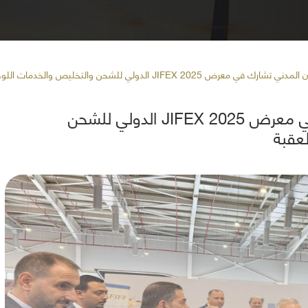
JIFEX 20 الدولي للشحن والتخليص والخدمات اللوجستية في العقبة
هيئة تنظيم الطيران المدني تشارك في معرض JIFEX 2025 الدولي للشحن
عقبة