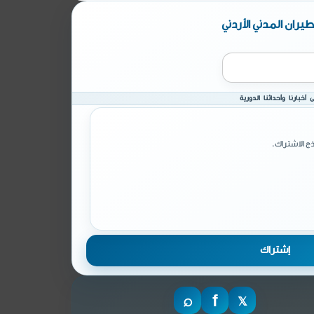
يران المدني الأردني
أخبارنا وأحداثنا الدورية
ج الاشتراك.