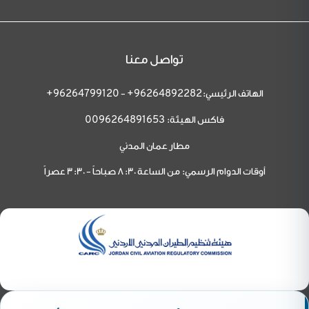
تواصل معنا
الهاتف الرئيسي:
-
96264799120+
96264892282+
فاكس الهيئة:
0096264891653
مطار عمان المدني
أوقات الدوام الرسمي: من الساعة 8:30 صباحاً - 3:30 عصراً