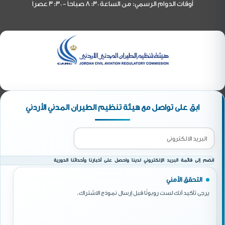
أوقات الدوام الرسمي: من الساعة 8:30 صباحاً - 3:30 عصراً
ابق على تواصل مع هيئة تنظيم الطيران المدني الأردني
انضم إلى قائمة البريد الإلكتروني لدينا واحصل على أخبارنا وأحداثنا الدورية
التحقق الأمني
يرجى تأكيد أنك لست روبوتًا قبل إرسال نموذج الاشتراك.