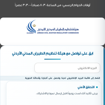
أوقات الدوام الرسمي: من الساعة 8:30 صباحاً - 3:30 عصراً
ابق على تواصل مع هيئة تنظيم الطيران المدني الأردني
انضم إلى قائمة البريد الإلكتروني لدينا واحصل على أخبارنا وأحداثنا الدورية
التحقق الأمني
يرجى تأكيد أنك لست روبوتًا قبل إرسال نموذج الاشتراك.