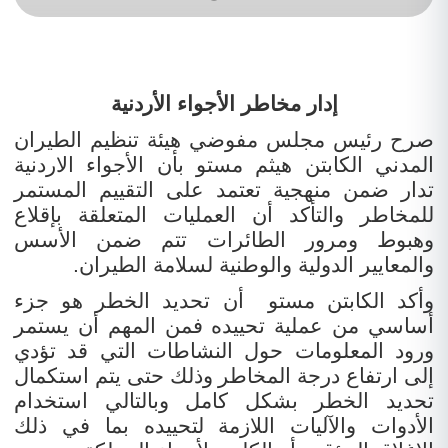
إدار مخاطر الأجواء الأردنية
صرح رئيس مجلس مفوضي هيئة تنظيم الطيران
المدني الكابتن هيثم مستو بأن الأجواء الاردنية
تدار ضمن منهجية تعتمد على التقييم المستمر
للمخاطر والتأكد أن العمليات المتعلقة بإقلاع
وهبوط ومرور الطائرات تتم ضمن الأسس
والمعايير الدولية والوطنية لسلامة الطيران.
وأكد الكابتن مستو أن تحديد الخطر هو جزء
أساسي من عملية تحييده فمن المهم أن يستمر
ورود المعلومات حول النشاطات التي قد تؤدي
إلى ارتفاع درجة المخاطر
وذلك حتى يتم استكمال
تحديد الخطر بشكل كامل وبالتالي استخدام
الأدوات والآليات اللازمة لتحييده بما في ذلك