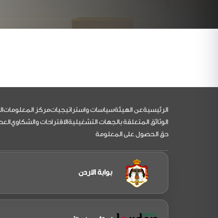
التذييل
الرئيسية
عن الهيئة
سياسات واستراتيجيات
مركز المعلومات
ال
الوثائق المتعلقة بالجهات التشغيلية
الاقتراحات والشكاوي
العط
حق الحصول على المعلومة
بوابة الاردن