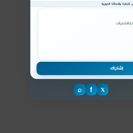
أخبارنا وأحداثنا الدورية
ج الاشتراك.