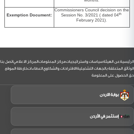
Months.
Commissioners Council decision on the
th
Exemption Document:
Session No. 3/2021 ( dated 04
February 2021).
لتذييل
الرئيسية
عن الهيئة
سياسات واستراتيجيات
مركز المعلومات
المركز الاعلامي
اتصل بنا
الوثائق المتعلقة بالجهات التشغيلية
الاقتراحات والشكاوي
العطاءات
خارطة الموقع
حق الحصول على المعلومة
بوابة الاردن
إستثمر في الأردن